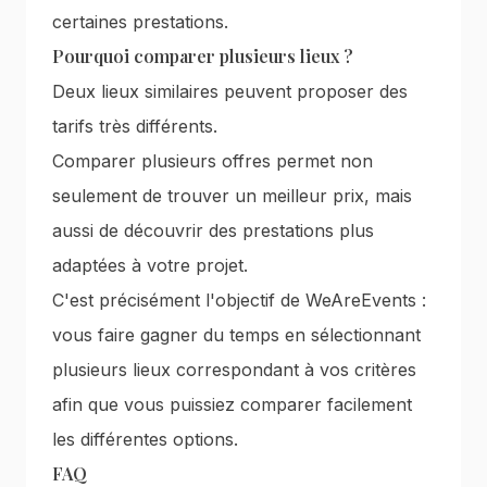
certaines prestations.
Pourquoi comparer plusieurs lieux ?
Deux lieux similaires peuvent proposer des
tarifs très différents.
Comparer plusieurs offres permet non
seulement de trouver un meilleur prix, mais
aussi de découvrir des prestations plus
adaptées à votre projet.
C'est précisément l'objectif de WeAreEvents :
vous faire gagner du temps en sélectionnant
plusieurs lieux correspondant à vos critères
afin que vous puissiez comparer facilement
les différentes options.
FAQ