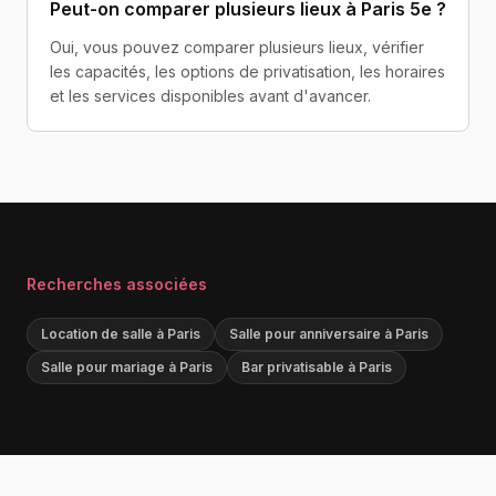
Peut-on comparer plusieurs lieux à Paris 5e ?
Oui, vous pouvez comparer plusieurs lieux, vérifier
les capacités, les options de privatisation, les horaires
et les services disponibles avant d'avancer.
Recherches associées
Location de salle à Paris
Salle pour anniversaire à Paris
Salle pour mariage à Paris
Bar privatisable à Paris