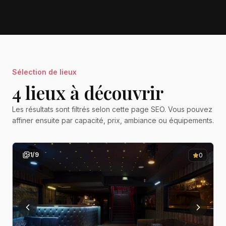
Sélection de lieux
4
lieu
x
à découvrir
Les résultats sont filtrés selon cette page SEO. Vous pouvez
affiner ensuite par capacité, prix, ambiance ou équipements.
1
/
9
0