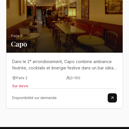
Paris 2
Capo
Dans le 2ᵉ arrondissement, Capo combine ambiance
feutrée, cocktails et énergie festive dans un bar idéal
pour les soirées de groupe.
Paris 2
0
–
100
Sur devis
Disponibilité sur demande