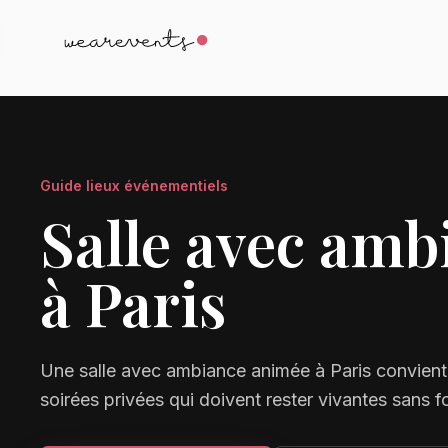
Guide lieux événementiels
Salle avec am
à Paris
Une salle avec ambiance animée à Paris convient 
soirées privées qui doivent rester vivantes sans 