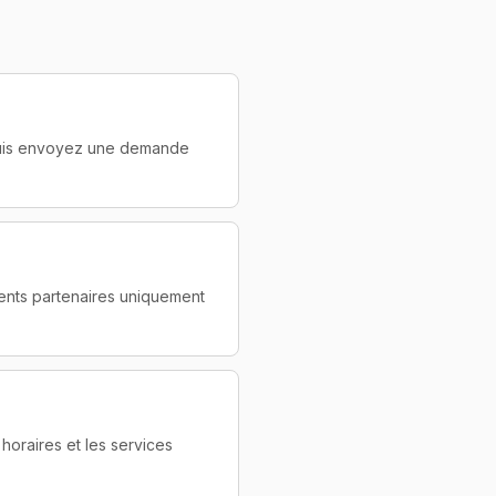
 puis envoyez une demande
ments partenaires uniquement
 horaires et les services