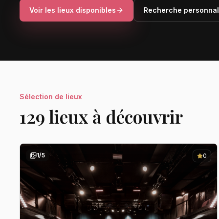
Voir les lieux disponibles
Recherche personnal
Sélection de lieux
129
lieu
x
à découvrir
1
/
5
0