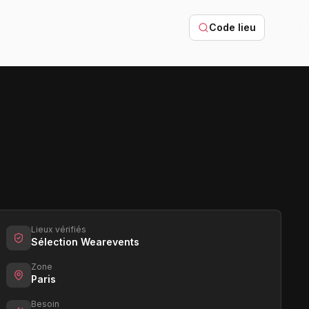
Code lieu
Lieux vérifiés
Sélection Wearevents
Zone
Paris
Besoin