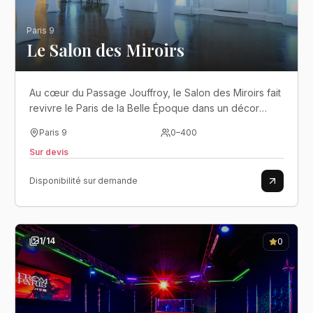
Paris 9
Le Salon des Miroirs
Au cœur du Passage Jouffroy, le Salon des Miroirs fait
revivre le Paris de la Belle Époque dans un décor
spectaculaire mêlant dorures, miroirs et élégance
Paris 9
0
–
400
intemporelle..
Sur devis
Disponibilité sur demande
1
/
14
0