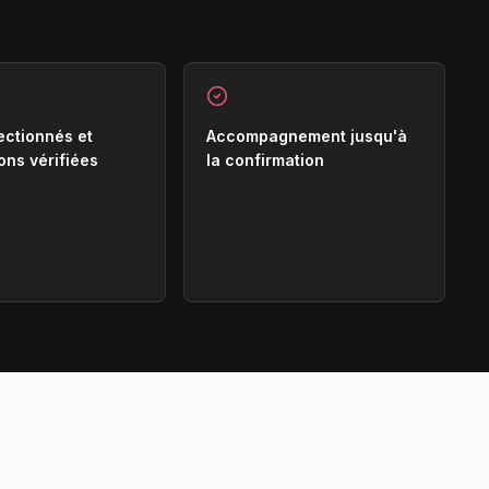
ectionnés et
Accompagnement jusqu'à
ons vérifiées
la confirmation