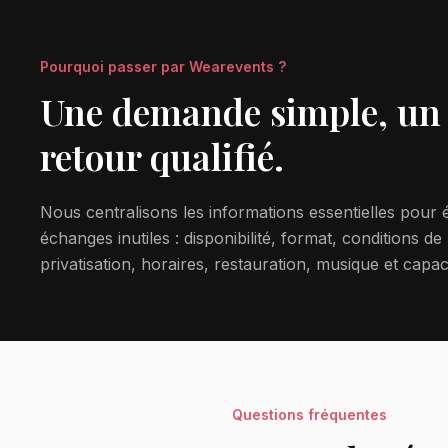
Pourquoi passer par Wearevents ?
Une demande simple, un
retour qualifié.
Nous centralisons les informations essentielles pour é
échanges inutiles : disponibilité, format, conditions de
privatisation, horaires, restauration, musique et capac
Questions fréquentes