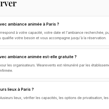
erver
vec ambiance animée à Paris ?
orrespond à votre capacité, votre date et l'ambiance recherchée,
 qualifie votre besoin et vous accompagne jusqu'à la réservation.
vec ambiance animée est-elle gratuite ?
 pour les organisateurs. Wearevents est rémunéré par les établisse
nfirmée.
rs lieux à Paris ?
ieurs lieux, vérifier les capacités, les options de privatisation, les