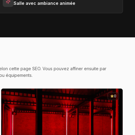
Salle avec ambiance animée
s selon cette page SEO. Vous pouvez affiner ensuite par
 ou équipements.
0