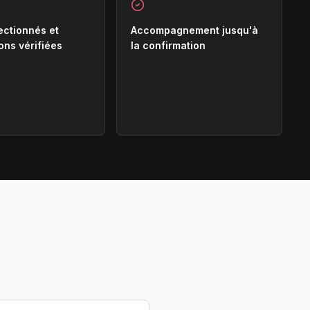
ectionnés et
Accompagnement jusqu'à
ons vérifiées
la confirmation