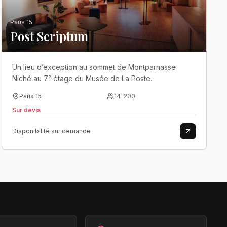
Paris 15
Post Scriptum
Un lieu d’exception au sommet de Montparnasse
Niché au 7ᵉ étage du Musée de La Poste..
Paris 15
14
–
200
Sur devis
Disponibilité sur demande