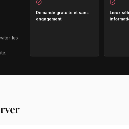
Demande gratuite et sans
Lieux sél
engagement
informati
viter les
ité.
erver