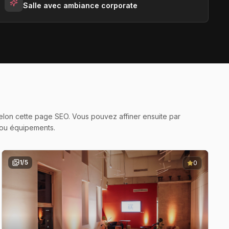
Salle avec ambiance corporate
s selon cette page SEO. Vous pouvez affiner ensuite par
 ou équipements.
1
/
5
0