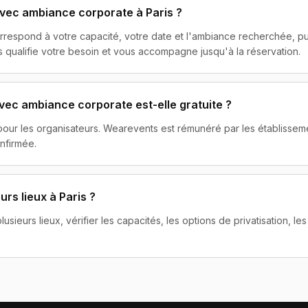
vec ambiance corporate à Paris ?
orrespond à votre capacité, votre date et l'ambiance recherchée,
 qualifie votre besoin et vous accompagne jusqu'à la réservation.
vec ambiance corporate est-elle gratuite ?
 pour les organisateurs. Wearevents est rémunéré par les établisse
nfirmée.
rs lieux à Paris ?
ieurs lieux, vérifier les capacités, les options de privatisation, les