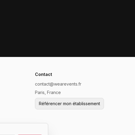
Contact
contact@wearevents.fr
Paris, France
Référencer mon établissement