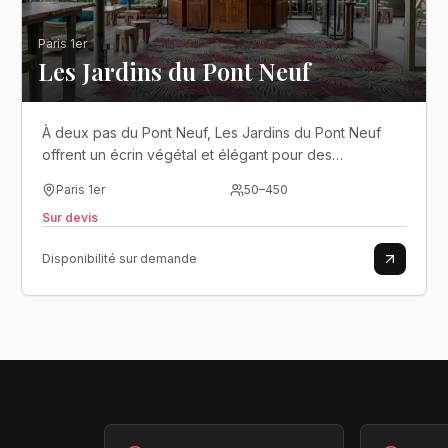
Paris 1er
Les Jardins du Pont Neuf
À deux pas du Pont Neuf, Les Jardins du Pont Neuf
offrent un écrin végétal et élégant pour des
événements festifs en plein cœur de Paris..
Paris 1er
50
–
450
Sur devis
Disponibilité sur demande