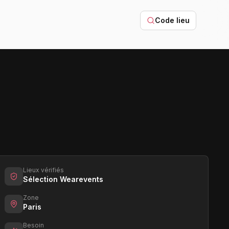
Code lieu
Lieux vérifiés
Sélection Wearevents
Zone
Paris
Besoin