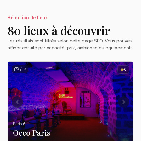
Sélection de lieux
80
lieu
x
à découvrir
Les résultats sont filtrés selon cette page SEO. Vous pouvez
affiner ensuite par capacité, prix, ambiance ou équipements.
1
/
13
0
Paris 6
Occo Paris