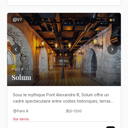
1
/
7
0
Paris 8
Solum
Sous le mythique Pont Alexandre III, Solum offre un
cadre spectaculaire entre voûtes historiques, terrasse
en bord de Seine et vue imprenable sur la Tour Eiffel..
Paris 8
0
–
1200
Sur devis