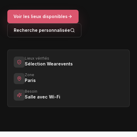
Voir les lieux disponibles
Recherche personnalisée
Lieux vérifiés
Sélection Wearevents
Zone
Paris
Besoin
Salle avec Wi-Fi