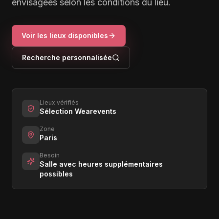
envisagées selon les conditions du lieu.
Voir les lieux disponibles
Recherche personnalisée
Lieux vérifiés
Sélection Wearevents
Zone
Paris
Besoin
Salle avec heures supplémentaires
possibles