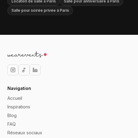
Location de salle à Paris
Salle pour anniversaire à Paris
Salle pour soirée privée à Paris
Navigation
Accueil
Inspirations
Blog
FAQ
Réseaux sociaux