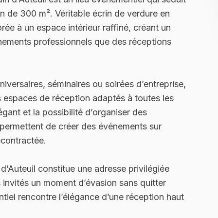
in de 300 m². Véritable écrin de verdure en
orée à un espace intérieur raffiné, créant un
énements professionnels que des réceptions
niversaires, séminaires ou soirées d’entreprise,
rs espaces de réception adaptés à toutes les
gant et la possibilité d’organiser des
e permettent de créer des événements sur
écontractée.
n d’Auteuil constitue une adresse privilégiée
rs invités un moment d’évasion sans quitter
ntiel rencontre l’élégance d’une réception haut