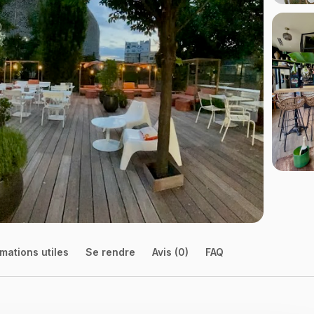
mations utiles
Se rendre
Avis (0)
FAQ