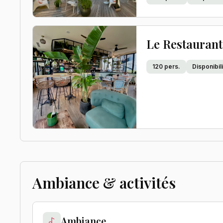
Le Restaurant
120
pers.
Disponibi
Ambiance & activités
Ambiance