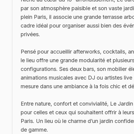
par son atmosphère paisible et son vaste jard
plein Paris, il associe une grande terrasse arb
cadre idéal pour organiser aussi bien des év
privées.
Pensé pour accueillir afterworks, cocktails, an
le lieu offre une grande modularité et plusieu
configurations. Ses deux bars, son mobilier élé
animations musicales avec DJ ou artistes liv
mesure dans une ambiance à la fois chic et d
Entre nature, confort et convivialité, Le Jardi
pour celles et ceux qui souhaitent offrir à leu
Paris. Un lieu où le charme d’un jardin confide
de gamme.