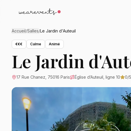
Accueil
/
Salles
/
Le Jardin d'Auteuil
€€€
Calme
Animé
Le Jardin d'Aut
17 Rue Chanez, 75016 Paris
Église d’Auteuil, ligne 10
0
/5