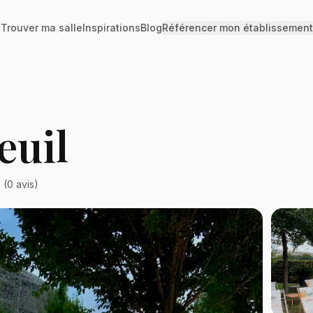
Trouver ma salle
Inspirations
Blog
Référencer mon établissement
euil
 (
0
avis)