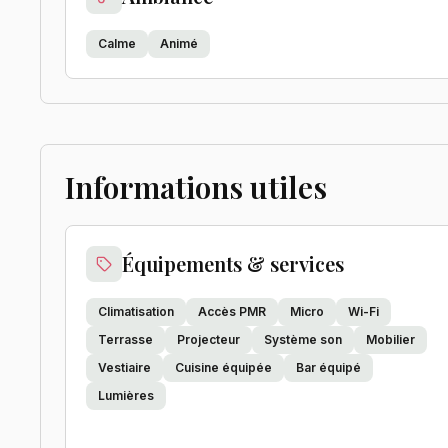
Calme
Animé
Informations utiles
Équipements & services
Climatisation
Accès PMR
Micro
Wi-Fi
Terrasse
Projecteur
Système son
Mobilier
Vestiaire
Cuisine équipée
Bar équipé
Lumières