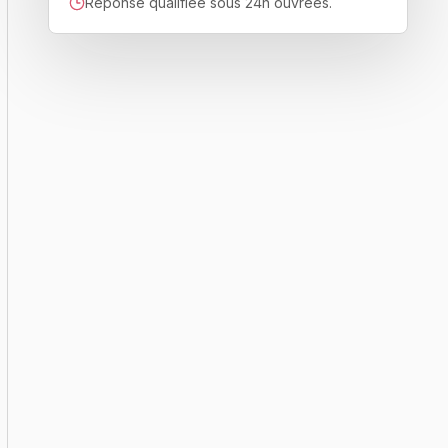
Réponse qualifiée sous 24h ouvrées.