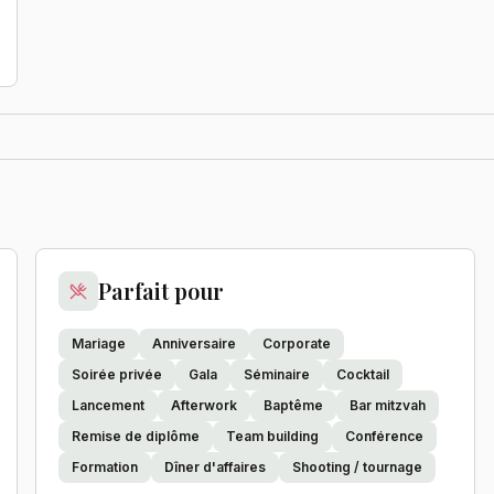
Parfait pour
Mariage
Anniversaire
Corporate
Soirée privée
Gala
Séminaire
Cocktail
Lancement
Afterwork
Baptême
Bar mitzvah
Remise de diplôme
Team building
Conférence
Formation
Dîner d'affaires
Shooting / tournage