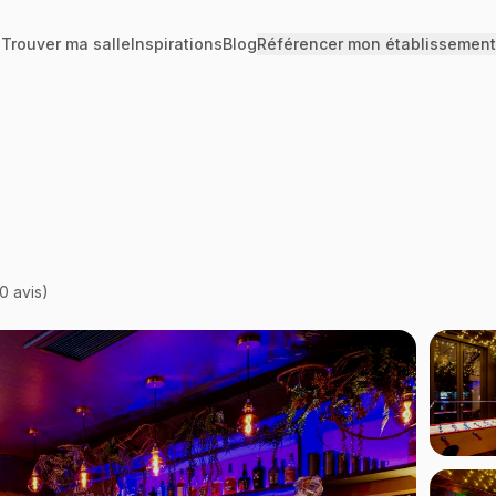
Trouver ma salle
Inspirations
Blog
Référencer mon établissement
0
avis)