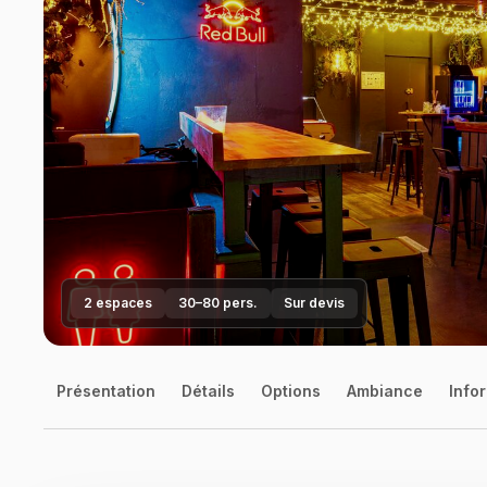
2 espaces
30–80 pers.
Sur devis
Présentation
Détails
Options
Ambiance
Infor