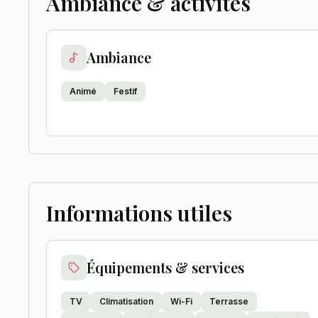
Ambiance & activités
Ambiance
Animé
Festif
Informations utiles
Équipements & services
TV
Climatisation
Wi-Fi
Terrasse