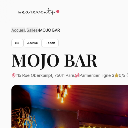
Accueil
/
Salles
/
MOJO BAR
€€
Animé
Festif
MOJO BAR
115 Rue Oberkampf, 75011 Paris
Parmentier, ligne 3
0
/5 (