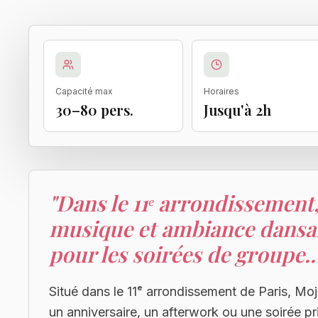
Capacité max
Horaires
30–80 pers.
Jusqu'à 2h
"
Dans le 11ᵉ arrondissement
musique et ambiance dansant
pour les soirées de groupe..
Situé dans le 11ᵉ arrondissement de Paris, Moj
un anniversaire, un afterwork ou une soirée p