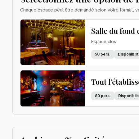
Chaque espace peut être demandé selon votre format, vot
Salle du fond 
Espace clos
50
pers.
Disponibil
Tout l'établis
80
pers.
Disponibil