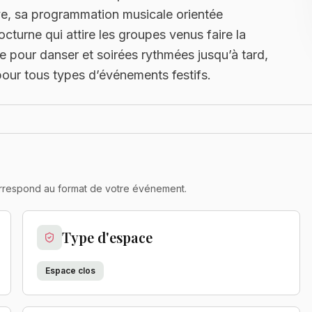
ve, sa programmation musicale orientée
cturne qui attire les groupes venus faire la
ce pour danser et soirées rythmées jusqu’à tard,
pour tous types d’événements festifs.
 correspond au format de votre événement.
Type d'espace
Espace clos