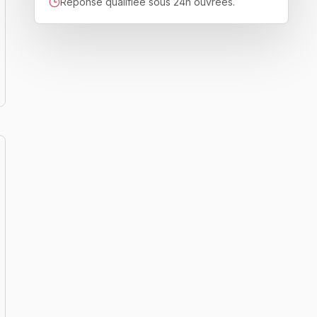
Réponse qualifiée sous 24h ouvrées.