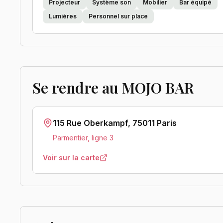
Projecteur
Système son
Mobilier
Bar équipé
Lumières
Personnel sur place
Se rendre au
MOJO BAR
115 Rue Oberkampf, 75011 Paris
Parmentier, ligne 3
Voir sur la carte