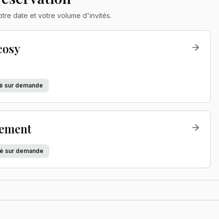
re date et votre volume d'invités.
cosy
ité sur demande
sement
ité sur demande