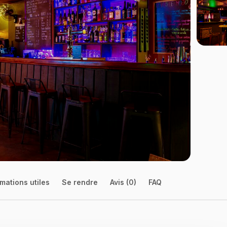
mations utiles
Se rendre
Avis (0)
FAQ