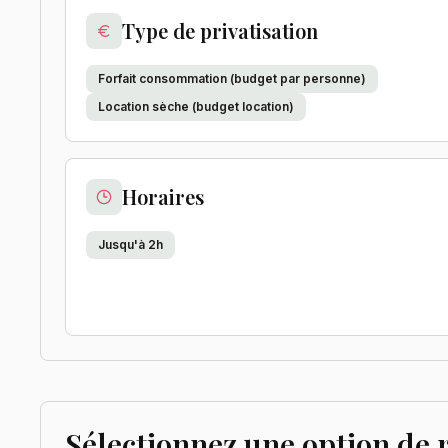
Type de privatisation
Forfait consommation (budget par personne)
Location sèche (budget location)
Horaires
Jusqu'à 2h
Sélectionnez une option de 