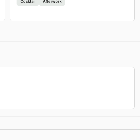
Cocktail
Afterwork