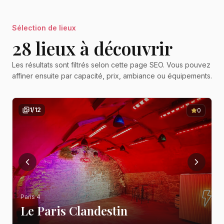
Sélection de lieux
28
lieu
x
à découvrir
Les résultats sont filtrés selon cette page SEO. Vous pouvez
affiner ensuite par capacité, prix, ambiance ou équipements.
1
/
12
0
Paris 4
Le Paris Clandestin