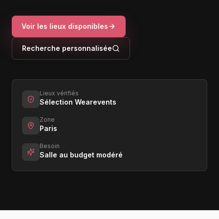
Voir les lieux disponibles
Recherche personnalisée
Lieux vérifiés
Sélection Wearevents
Zone
Paris
Besoin
Salle au budget modéré