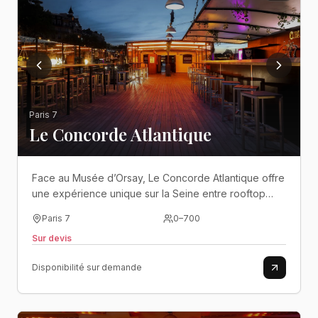
Paris 7
Le Concorde Atlantique
Face au Musée d’Orsay, Le Concorde Atlantique offre
une expérience unique sur la Seine entre rooftop
panoramique, terrasses privatives et soirées festives
Paris 7
0
–
700
au cœur de Paris..
Sur devis
Disponibilité sur demande